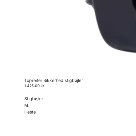
Topreiter Sikkerhed stigbøjler
1.425,00 kr
Stigbøjler
M.
Heste