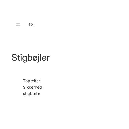
Stigbøjler
Topreiter
Sikkerhed
stigbøjler