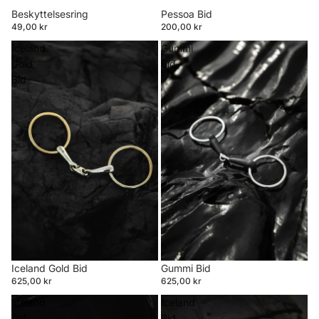
Beskyttelsesring
Pessoa Bid
49,00 kr
200,00 kr
Iceland
Gummi
Gold
Bid
Bid
Iceland Gold Bid
Gummi Bid
625,00 kr
625,00 kr
Iceland
Iceland
Bid
Bid