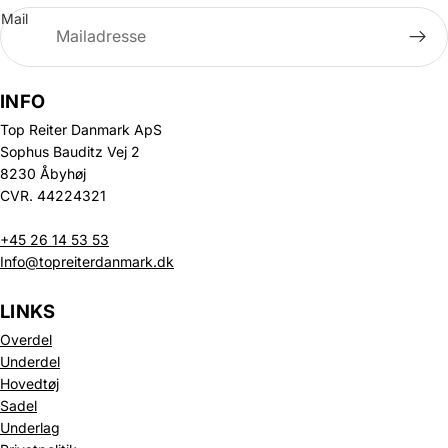
Mail
INFO
Top Reiter Danmark ApS
Sophus Bauditz Vej 2
8230 Åbyhøj
CVR. 44224321
+45 26 14 53 53
Info@topreiterdanmark.dk
LINKS
Overdel
Underdel
Hovedtøj
Sadel
Underlag