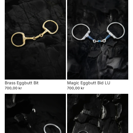
Bit
Bid
LU
Brass Eggbutt Bit
Magic Eggbutt Bid LU
700,00 kr
700,00 kr
LU
Sweet
Bid
Iron
Bit