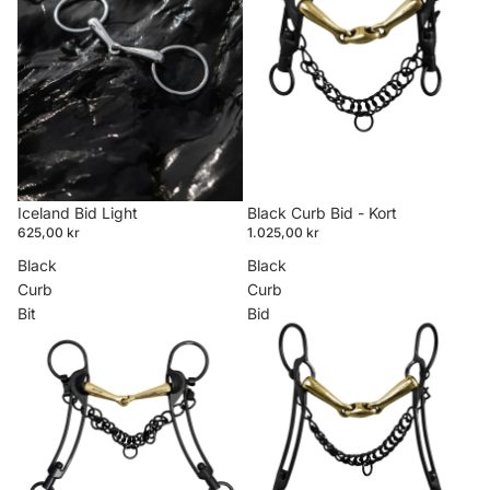
Iceland Bid Light
Black Curb Bid - Kort
625,00 kr
1.025,00 kr
Black
Black
Curb
Curb
Bit
Bid