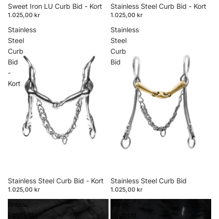
Sweet Iron LU Curb Bid - Kort
Stainless Steel Curb Bid - Kort
1.025,00 kr
1.025,00 kr
Stainless
Stainless
Steel
Steel
Curb
Curb
Bid
Bid
-
Kort
Stainless Steel Curb Bid - Kort
Stainless Steel Curb Bid
1.025,00 kr
1.025,00 kr
Brass
Magic
Eggbutt
Eggbutt