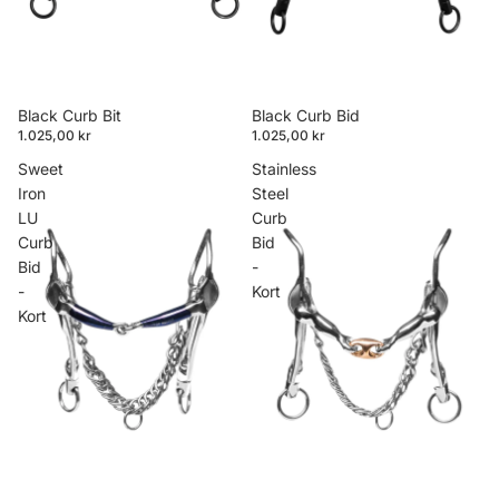
Black Curb Bit
Black Curb Bid
1.025,00 kr
1.025,00 kr
Sweet
Stainless
Iron
Steel
LU
Curb
Curb
Bid
Bid
-
-
Kort
Kort