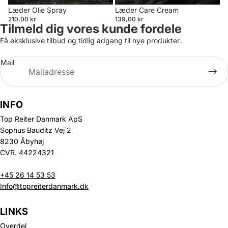
Læder Olie Spray
Læder Care Cream
210,00 kr
139,00 kr
Tilmeld dig vores kunde fordele
Få eksklusive tilbud og tidlig adgang til nye produkter.
Mail
INFO
Top Reiter Danmark ApS
Sophus Bauditz Vej 2
8230 Åbyhøj
CVR. 44224321
+45 26 14 53 53
Info@topreiterdanmark.dk
LINKS
Overdel