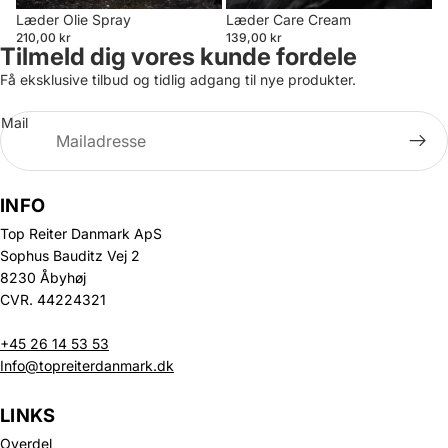
Læder Olie Spray
Læder Care Cream
210,00 kr
139,00 kr
Tilmeld dig vores kunde fordele
Få eksklusive tilbud og tidlig adgang til nye produkter.
Mail
INFO
Top Reiter Danmark ApS
Sophus Bauditz Vej 2
8230 Åbyhøj
CVR. 44224321
+45 26 14 53 53
Info@topreiterdanmark.dk
LINKS
Overdel