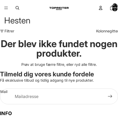
Varer i a
indkøbsku
0
Hesten
Filtrer
Kolonnegitte
Der blev ikke fundet nogen
produkter.
Prøv at bruge færre filtre, eller
ryd alle filtre
.
Tilmeld dig vores kunde fordele
Få eksklusive tilbud og tidlig adgang til nye produkter.
Mail
INFO