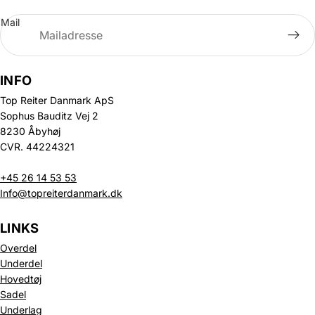
Mail
INFO
Top Reiter Danmark ApS
Sophus Bauditz Vej 2
8230 Åbyhøj
CVR. 44224321
+45 26 14 53 53
Info@topreiterdanmark.dk
LINKS
Overdel
Underdel
Hovedtøj
Sadel
Underlag