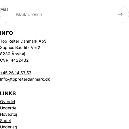
Mail
INFO
Top Reiter Danmark ApS
Sophus Bauditz Vej 2
8230 Åbyhøj
CVR. 44224321
+45 26 14 53 53
Info@topreiterdanmark.dk
LINKS
Overdel
Underdel
Hovedtøj
Sadel
Underlag