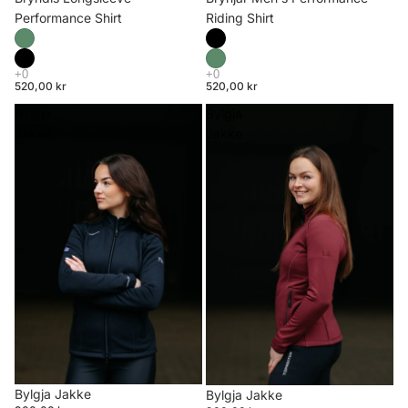
Riding Shirt
Performance Shirt
520,00 kr
520,00 kr
Bylgja
Bylgja
Jakke
Jakke
Bylgja Jakke
Bylgja Jakke