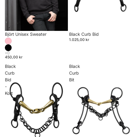
Björt Unisex Sweater
Black Curb Bid
1.025,00 kr
450,00 kr
Black
Black
Curb
Curb
Bid
Bit
-
Kort