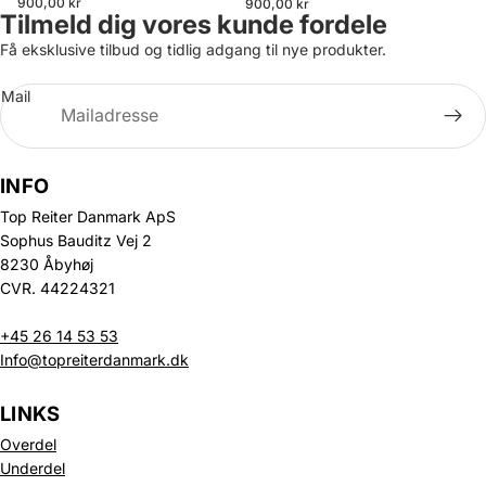
900,00 kr
900,00 kr
Tilmeld dig vores kunde fordele
Få eksklusive tilbud og tidlig adgang til nye produkter.
Mail
INFO
Top Reiter Danmark ApS
Sophus Bauditz Vej 2
8230 Åbyhøj
CVR. 44224321
+45 26 14 53 53
Info@topreiterdanmark.dk
LINKS
Overdel
Underdel