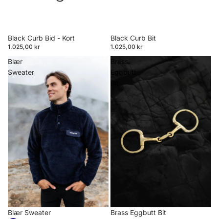
Black Curb Bid - Kort
Black Curb Bit
1.025,00 kr
1.025,00 kr
Blær
Brass
Sweater
Eggbutt
Bit
Blær Sweater
Brass Eggbutt Bit