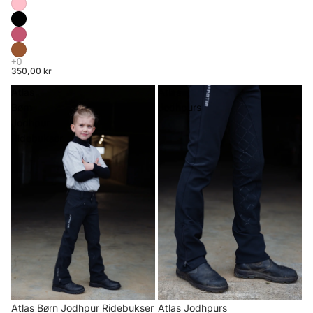
350,00 kr
Atlas
Atlas
Børn
Jodhpurs
Jodhpur
Ridebukser
Atlas Børn Jodhpur Ridebukser
Atlas Jodhpurs