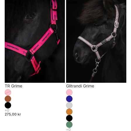
Grime
Grime
TR Grime
Glitrandi Grime
275,00 kr