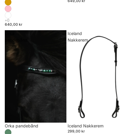
649,00 kr
640,00 kr
Orka
Iceland
pandebånd
Nakkerem
Orka pandebånd
Iceland Nakkerem
299,00 kr