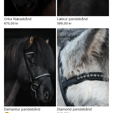
Orka Næsebånd
Lækur pandebånd
675,00 kr
599,00 kr
Demantur
Diamond
pandebånd
pandebånd
Demantur pandebånd
Diamond pandebånd