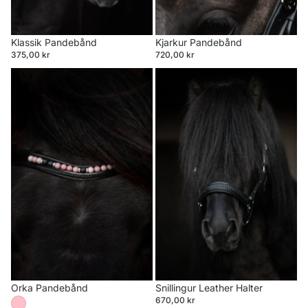
Klassik Pandebånd
Kjarkur Pandebånd
375,00 kr
720,00 kr
Orka
Snillingur
Pandebånd
Leather
Halter
Orka Pandebånd
Snillingur Leather Halter
670,00 kr