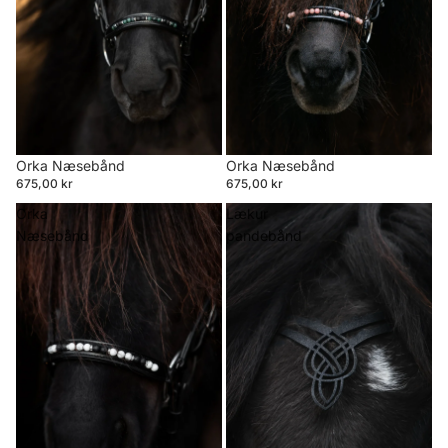
Orka Næsebånd
Orka Næsebånd
675,00 kr
675,00 kr
Orka
Lækur
Næsebånd
pandebånd