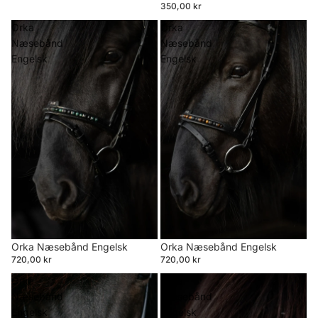
350,00 kr
Orka
Orka
Næsebånd
Næsebånd
Engelsk
Engelsk
Orka Næsebånd Engelsk
Orka Næsebånd Engelsk
720,00 kr
720,00 kr
Orka
Orka
Næsebånd
Næsebånd
Engelsk
Engelsk