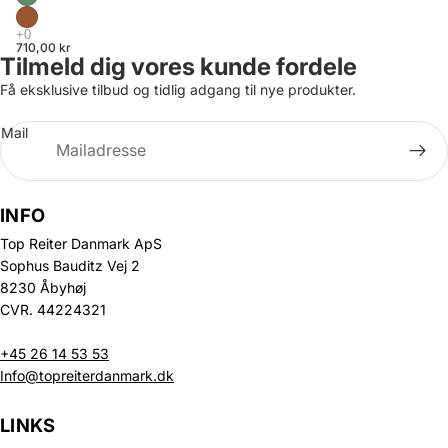
710,00 kr
Tilmeld dig vores kunde fordele
Få eksklusive tilbud og tidlig adgang til nye produkter.
Mail
INFO
Top Reiter Danmark ApS
Sophus Bauditz Vej 2
8230 Åbyhøj
CVR. 44224321
+45 26 14 53 53
Info@topreiterdanmark.dk
LINKS