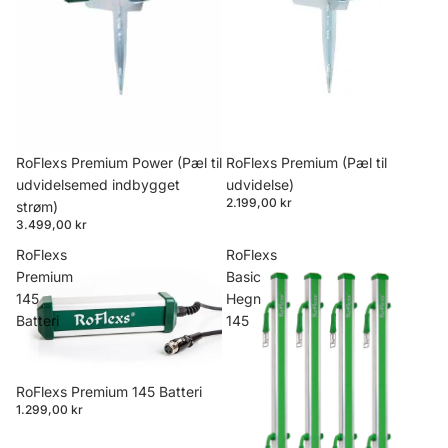
RoFlexs Premium Power (Pæl til
RoFlexs Premium (Pæl til
udvidelsemed indbygget
udvidelse)
2.199,00 kr
strøm)
3.499,00 kr
RoFlexs
RoFlexs
Premium
Basic
145
Hegn
Batteri
145
RoFlexs Premium 145 Batteri
1.299,00 kr