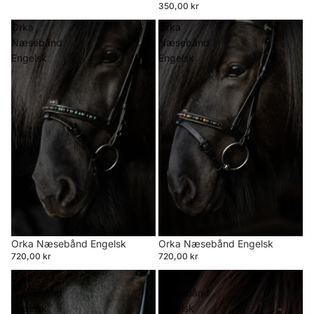
350,00 kr
Orka
Orka
Næsebånd
Næsebånd
Engelsk
Engelsk
Orka Næsebånd Engelsk
Orka Næsebånd Engelsk
720,00 kr
720,00 kr
Orka
Orka
Næsebånd
Næsebånd
Engelsk
Engelsk