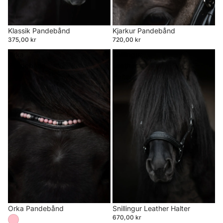
Klassik Pandebånd
Kjarkur Pandebånd
375,00 kr
720,00 kr
Orka
Snillingur
Pandebånd
Leather
Halter
Orka Pandebånd
Snillingur Leather Halter
670,00 kr