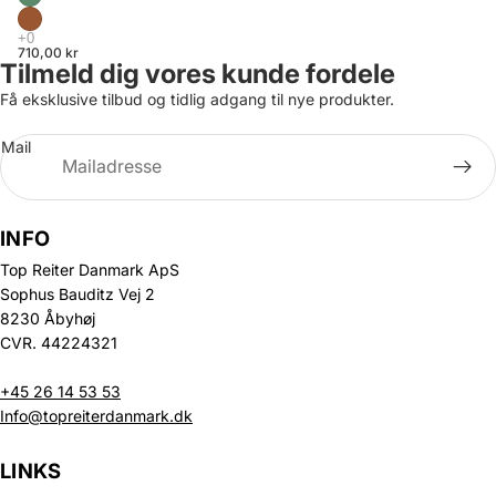
710,00 kr
Tilmeld dig vores kunde fordele
Få eksklusive tilbud og tidlig adgang til nye produkter.
Mail
INFO
Top Reiter Danmark ApS
Sophus Bauditz Vej 2
8230 Åbyhøj
CVR. 44224321
+45 26 14 53 53
Info@topreiterdanmark.dk
LINKS