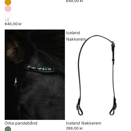
649,00 kr
640,00 kr
Orka
Iceland
pandebånd
Nakkerem
Orka pandebånd
Iceland Nakkerem
299,00 kr