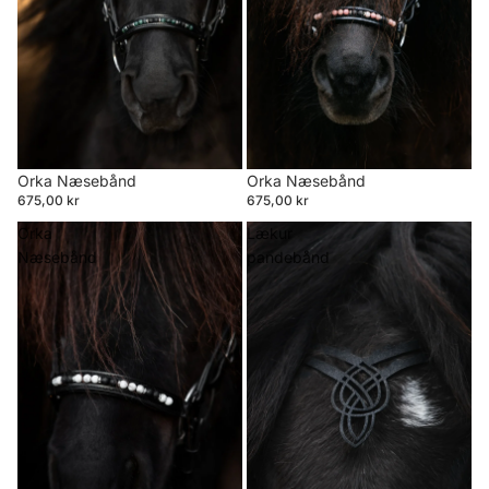
Orka Næsebånd
Orka Næsebånd
675,00 kr
675,00 kr
Orka
Lækur
Næsebånd
pandebånd