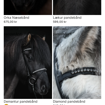
Orka Næsebånd
Lækur pandebånd
675,00 kr
599,00 kr
Demantur
Diamond
pandebånd
pandebånd
Demantur pandebånd
Diamond pandebånd