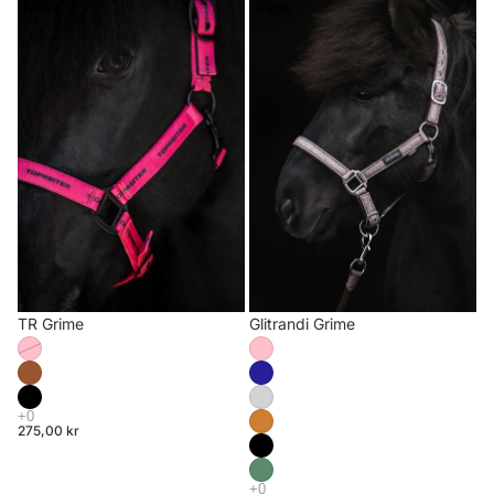
Grime
Grime
TR Grime
Glitrandi Grime
275,00 kr