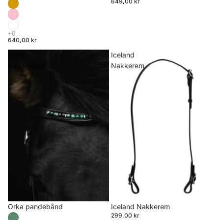
649,00 kr
640,00 kr
Orka
Iceland
pandebånd
Nakkerem
Orka pandebånd
Iceland Nakkerem
299,00 kr