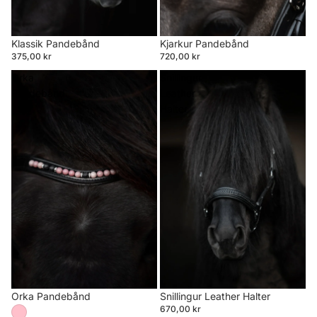
Klassik Pandebånd
Kjarkur Pandebånd
375,00 kr
720,00 kr
Orka
Snillingur
Pandebånd
Leather
Halter
Orka Pandebånd
Snillingur Leather Halter
670,00 kr