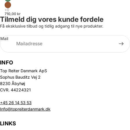
710,00 kr
Tilmeld dig vores kunde fordele
Få eksklusive tilbud og tidlig adgang til nye produkter.
Mail
INFO
Top Reiter Danmark ApS
Sophus Bauditz Vej 2
8230 Åbyhøj
CVR. 44224321
+45 26 14 53 53
Info@topreiterdanmark.dk
LINKS