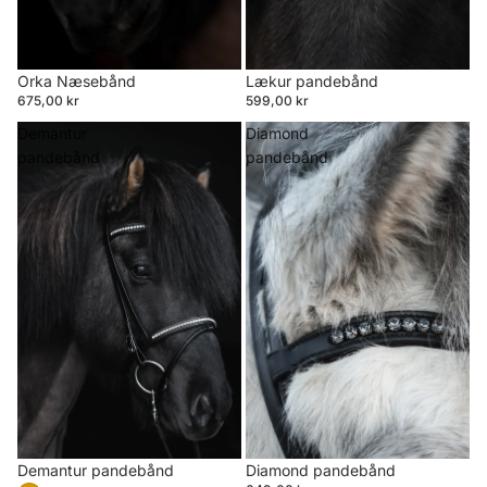
Orka Næsebånd
Lækur pandebånd
675,00 kr
599,00 kr
Demantur
Diamond
pandebånd
pandebånd
Demantur pandebånd
Diamond pandebånd