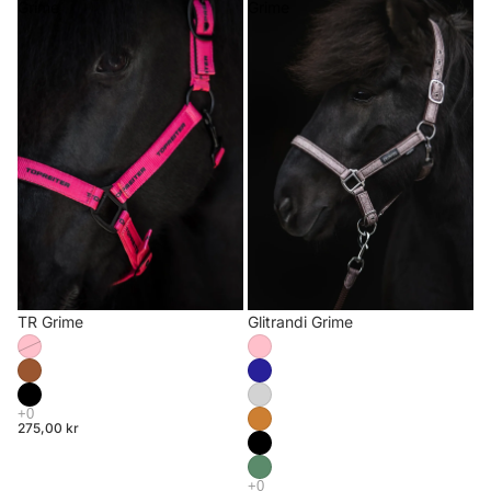
Grime
Grime
TR Grime
Glitrandi Grime
275,00 kr