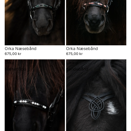
Orka Næsebånd
Orka Næsebånd
675,00 kr
675,00 kr
Orka
Lækur
Næsebånd
pandebånd