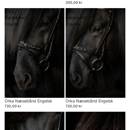
350,00 kr
Orka
Orka
Næsebånd
Næsebånd
Engelsk
Engelsk
Orka Næsebånd Engelsk
Orka Næsebånd Engelsk
720,00 kr
720,00 kr
Orka
Orka
Næsebånd
Næsebånd
Engelsk
Engelsk