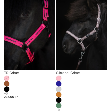
Grime
Grime
TR Grime
Glitrandi Grime
275,00 kr