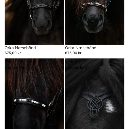
Orka Næsebånd
Orka Næsebånd
675,00 kr
675,00 kr
Orka
Lækur
Næsebånd
pandebånd