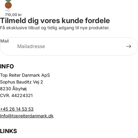
710,00 kr
Tilmeld dig vores kunde fordele
Få eksklusive tilbud og tidlig adgang til nye produkter.
Mail
INFO
Top Reiter Danmark ApS
Sophus Bauditz Vej 2
8230 Åbyhøj
CVR. 44224321
+45 26 14 53 53
Info@topreiterdanmark.dk
LINKS