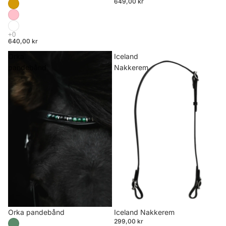
649,00 kr
640,00 kr
Orka
Iceland
pandebånd
Nakkerem
Orka pandebånd
Iceland Nakkerem
299,00 kr