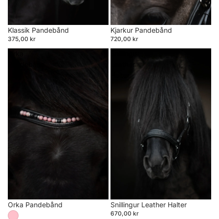
Klassik Pandebånd
Kjarkur Pandebånd
375,00 kr
720,00 kr
Orka
Snillingur
Pandebånd
Leather
Halter
Orka Pandebånd
Snillingur Leather Halter
670,00 kr