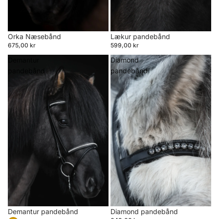
Orka Næsebånd
Lækur pandebånd
675,00 kr
599,00 kr
Demantur
Diamond
pandebånd
pandebånd
Demantur pandebånd
Diamond pandebånd