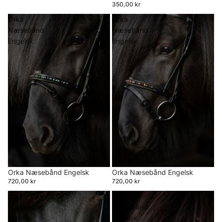
350,00 kr
Orka
Orka
Næsebånd
Næsebånd
Engelsk
Engelsk
Orka Næsebånd Engelsk
Orka Næsebånd Engelsk
720,00 kr
720,00 kr
Orka
Orka
Næsebånd
Næsebånd
Engelsk
Engelsk