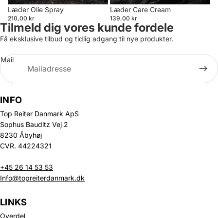
Læder Olie Spray
Læder Care Cream
210,00 kr
139,00 kr
Tilmeld dig vores kunde fordele
Få eksklusive tilbud og tidlig adgang til nye produkter.
Mail
INFO
Top Reiter Danmark ApS
Sophus Bauditz Vej 2
8230 Åbyhøj
CVR. 44224321
+45 26 14 53 53
Info@topreiterdanmark.dk
LINKS
Overdel