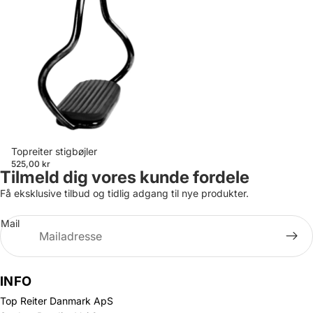
Topreiter stigbøjler
525,00 kr
Tilmeld dig vores kunde fordele
Få eksklusive tilbud og tidlig adgang til nye produkter.
Mail
INFO
Top Reiter Danmark ApS