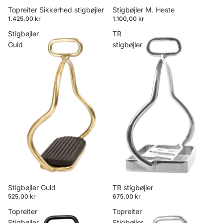
Topreiter Sikkerhed stigbøjler
Stigbøjler M. Heste
1.425,00 kr
1.100,00 kr
Stigbøjler
TR
Guld
stigbøjler
Stigbøjler Guld
TR stigbøjler
525,00 kr
675,00 kr
Topreiter
Topreiter
Stigbøjler
Stigbøjler