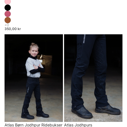
350,00 kr
Atlas
Atlas
Børn
Jodhpurs
Jodhpur
Ridebukser
Atlas Børn Jodhpur Ridebukser
Atlas Jodhpurs