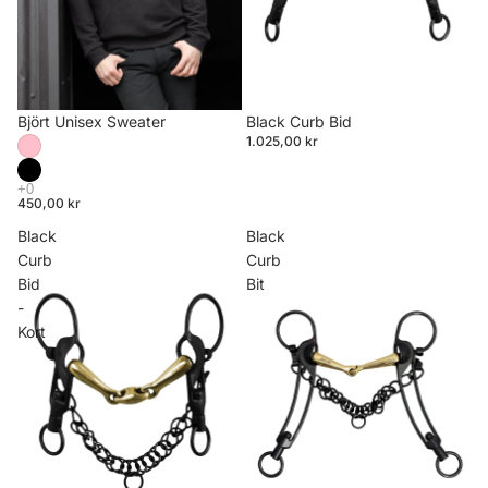
Björt Unisex Sweater
Black Curb Bid
1.025,00 kr
450,00 kr
Black
Black
Curb
Curb
Bid
Bit
-
Kort