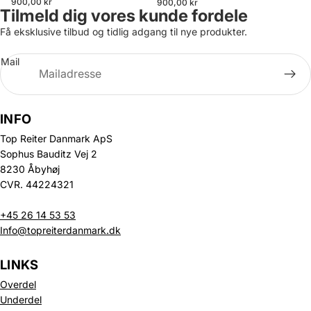
900,00 kr
900,00 kr
Tilmeld dig vores kunde fordele
Få eksklusive tilbud og tidlig adgang til nye produkter.
Mail
INFO
Top Reiter Danmark ApS
Sophus Bauditz Vej 2
8230 Åbyhøj
CVR. 44224321
+45 26 14 53 53
Info@topreiterdanmark.dk
LINKS
Overdel
Underdel