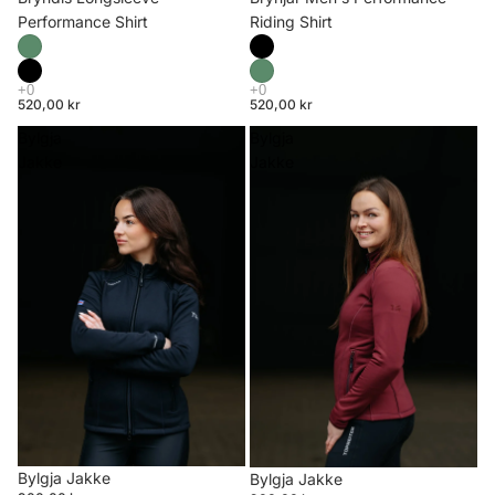
Riding Shirt
Performance Shirt
520,00 kr
520,00 kr
Bylgja
Bylgja
Jakke
Jakke
Bylgja Jakke
Bylgja Jakke