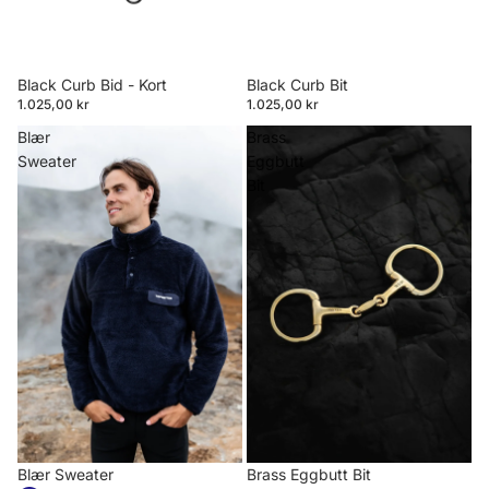
Black Curb Bid - Kort
Black Curb Bit
1.025,00 kr
1.025,00 kr
Blær
Brass
Sweater
Eggbutt
Bit
Blær Sweater
Brass Eggbutt Bit