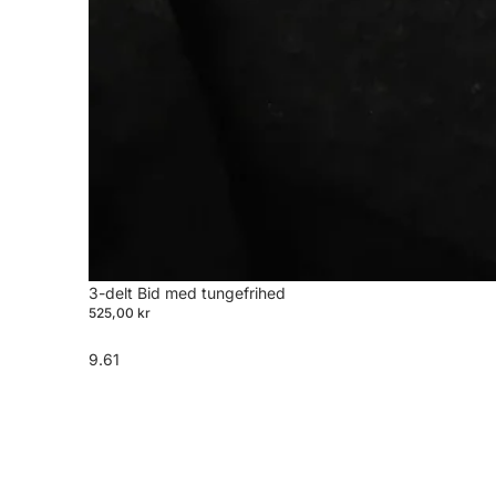
3-delt Bid med tungefrihed
525,00 kr
9.61