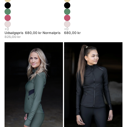
Udsalgspris
680,00 kr
Normalpris
680,00 kr
825,00 kr
ALDA
Alda
JACKET
Jacket
Børn