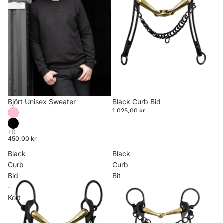
Björt Unisex Sweater
Black Curb Bid
1.025,00 kr
450,00 kr
Black
Black
Curb
Curb
Bid
Bit
-
Kort