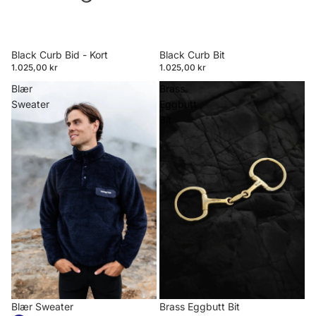
Black Curb Bid - Kort
Black Curb Bit
1.025,00 kr
1.025,00 kr
Blær
Brass
Sweater
Eggbutt
Bit
Blær Sweater
Brass Eggbutt Bit