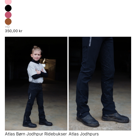
350,00 kr
Atlas
Atlas
Børn
Jodhpurs
Jodhpur
Ridebukser
Atlas Børn Jodhpur Ridebukser
Atlas Jodhpurs