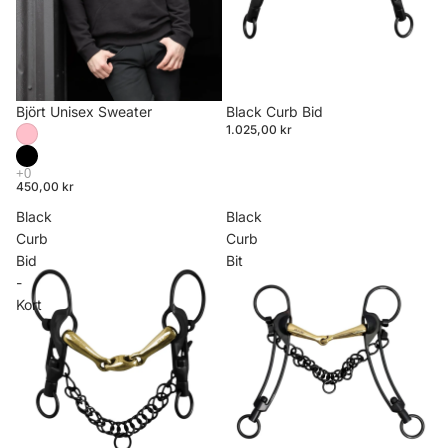
Björt Unisex Sweater
Black Curb Bid
1.025,00 kr
450,00 kr
Black
Black
Curb
Curb
Bid
Bit
-
Kort