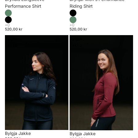
Riding Shirt
Performance Shirt
520,00 kr
520,00 kr
Bylgja
Bylgja
Jakke
Jakke
Bylgja Jakke
Bylgja Jakke