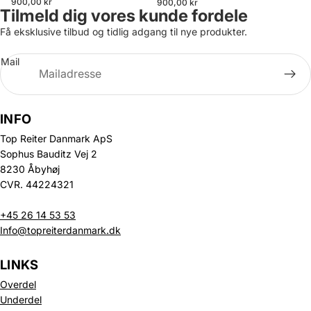
900,00 kr
900,00 kr
Tilmeld dig vores kunde fordele
Få eksklusive tilbud og tidlig adgang til nye produkter.
Mail
INFO
Top Reiter Danmark ApS
Sophus Bauditz Vej 2
8230 Åbyhøj
CVR. 44224321
+45 26 14 53 53
Info@topreiterdanmark.dk
LINKS
Overdel
Underdel