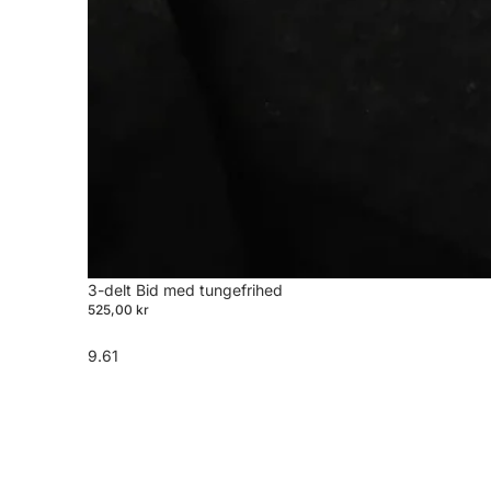
3-delt Bid med tungefrihed
525,00 kr
9.61