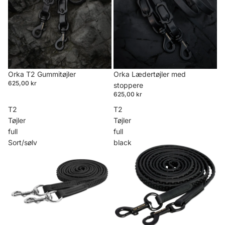
Orka T2 Gummitøjler
Orka Lædertøjler med
625,00 kr
stoppere
625,00 kr
T2
T2
Tøjler
Tøjler
full
full
Sort/sølv
black