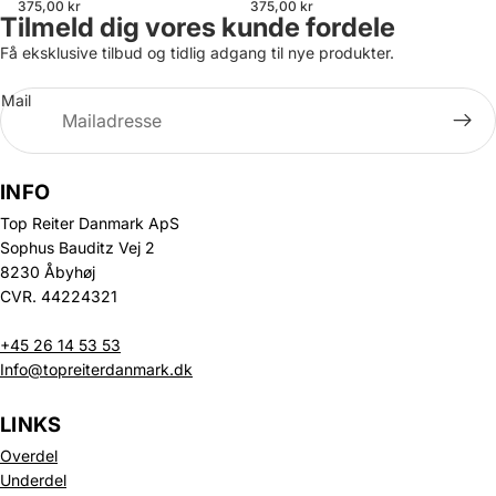
375,00 kr
375,00 kr
Tilmeld dig vores kunde fordele
Få eksklusive tilbud og tidlig adgang til nye produkter.
Mail
INFO
Top Reiter Danmark ApS
Sophus Bauditz Vej 2
8230 Åbyhøj
CVR. 44224321
+45 26 14 53 53
Info@topreiterdanmark.dk
LINKS
Overdel
Underdel