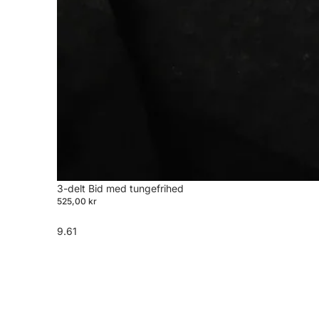
3-delt Bid med tungefrihed
525,00 kr
9.61