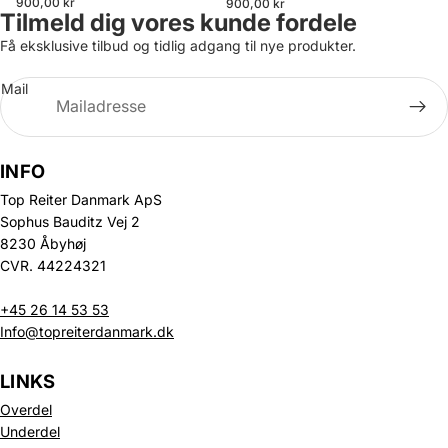
900,00 kr
900,00 kr
Tilmeld dig vores kunde fordele
Få eksklusive tilbud og tidlig adgang til nye produkter.
Mail
INFO
Top Reiter Danmark ApS
Sophus Bauditz Vej 2
8230 Åbyhøj
CVR. 44224321
+45 26 14 53 53
Info@topreiterdanmark.dk
LINKS
Overdel
Underdel