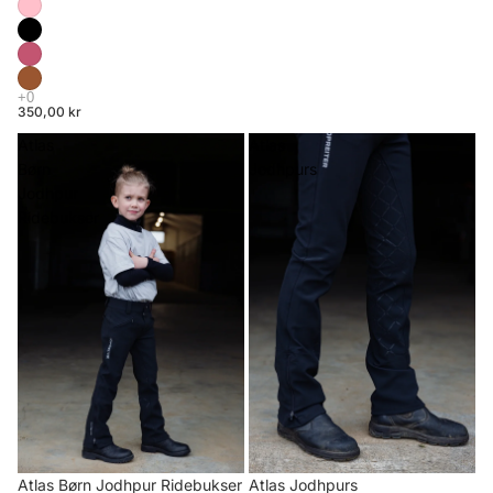
350,00 kr
Atlas
Atlas
Børn
Jodhpurs
Jodhpur
Ridebukser
Atlas Børn Jodhpur Ridebukser
Atlas Jodhpurs