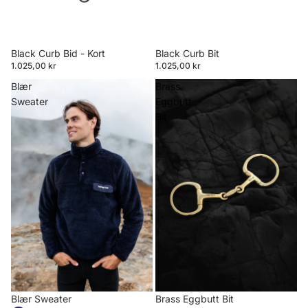
Black Curb Bid - Kort
Black Curb Bit
1.025,00 kr
1.025,00 kr
Blær
Brass
Sweater
Eggbutt
Bit
Blær Sweater
Brass Eggbutt Bit