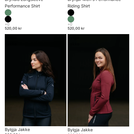
Riding Shirt
Performance Shirt
520,00 kr
520,00 kr
Bylgja
Bylgja
Jakke
Jakke
Bylgja Jakke
Bylgja Jakke