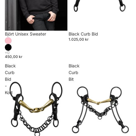
Björt Unisex Sweater
Black Curb Bid
1.025,00 kr
450,00 kr
Black
Black
Curb
Curb
Bid
Bit
-
Kort