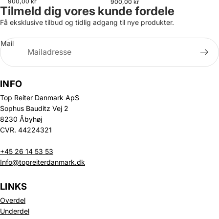
900,00 kr
900,00 kr
Tilmeld dig vores kunde fordele
Få eksklusive tilbud og tidlig adgang til nye produkter.
Mail
INFO
Top Reiter Danmark ApS
Sophus Bauditz Vej 2
8230 Åbyhøj
CVR. 44224321
+45 26 14 53 53
Info@topreiterdanmark.dk
LINKS
Overdel
Underdel