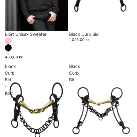
Björt Unisex Sweater
Black Curb Bid
1.025,00 kr
450,00 kr
Black
Black
Curb
Curb
Bid
Bit
-
Kort