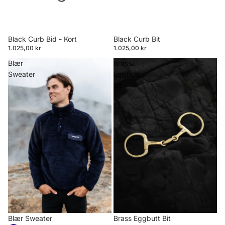
Black Curb Bid - Kort
Black Curb Bit
1.025,00 kr
1.025,00 kr
Blær
Brass
Sweater
Eggbutt
Bit
Blær Sweater
Brass Eggbutt Bit