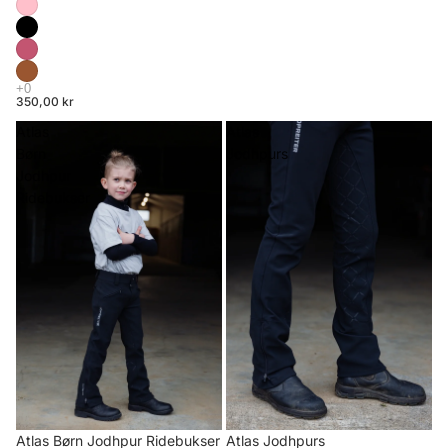
350,00 kr
Atlas
Atlas
Børn
Jodhpurs
Jodhpur
Ridebukser
Atlas Børn Jodhpur Ridebukser
Atlas Jodhpurs