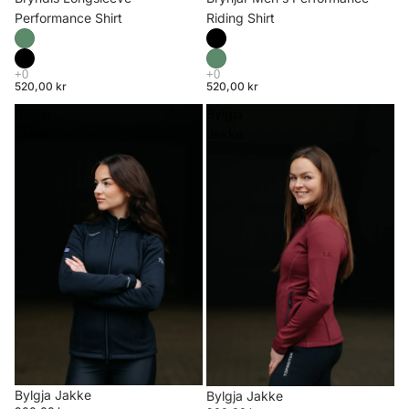
Riding Shirt
Performance Shirt
520,00 kr
520,00 kr
Bylgja
Bylgja
Jakke
Jakke
Bylgja Jakke
Bylgja Jakke