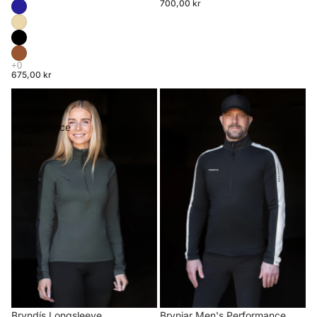
700,00 kr
675,00 kr
Bryndís
Brynjar
Longsleeve
Men's
Performance
Performance
Shirt
Riding
Shirt
Brynjar Men's Performance
Bryndís Longsleeve