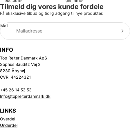
900,00 kr
900,00 kr
Tilmeld dig vores kunde fordele
Få eksklusive tilbud og tidlig adgang til nye produkter.
Mail
INFO
Top Reiter Danmark ApS
Sophus Bauditz Vej 2
8230 Åbyhøj
CVR. 44224321
+45 26 14 53 53
Info@topreiterdanmark.dk
LINKS
Overdel
Underdel