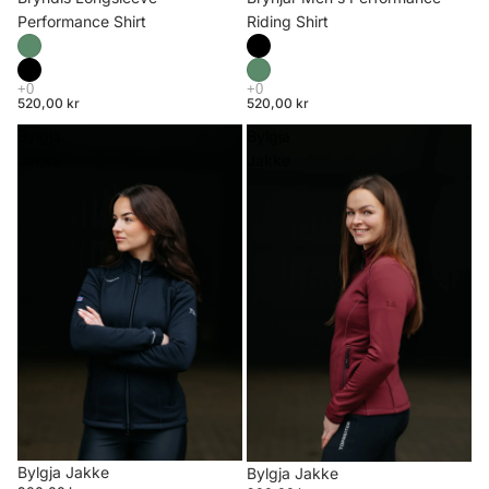
Riding Shirt
Performance Shirt
520,00 kr
520,00 kr
Bylgja
Bylgja
Jakke
Jakke
Bylgja Jakke
Bylgja Jakke