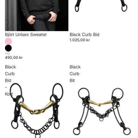
Björt Unisex Sweater
Black Curb Bid
1.025,00 kr
450,00 kr
Black
Black
Curb
Curb
Bid
Bit
-
Kort