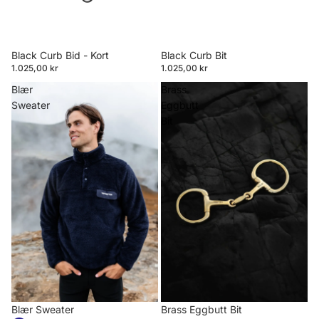
Black Curb Bid - Kort
Black Curb Bit
1.025,00 kr
1.025,00 kr
Blær
Brass
Sweater
Eggbutt
Bit
Blær Sweater
Brass Eggbutt Bit