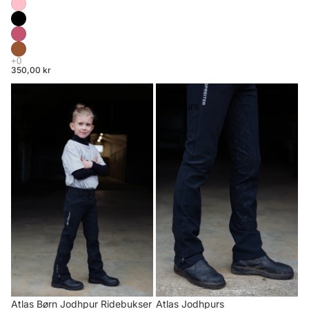
350,00 kr
Atlas
Atlas
Børn
Jodhpurs
Jodhpur
Ridebukser
Atlas Børn Jodhpur Ridebukser
Atlas Jodhpurs