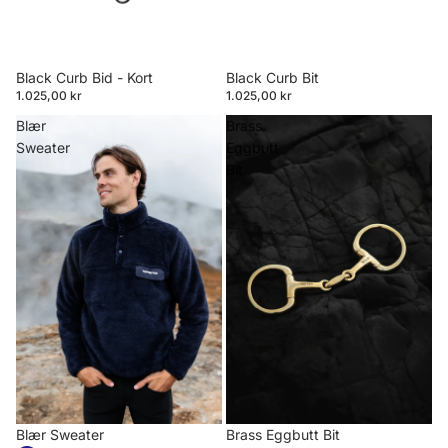
Black Curb Bid - Kort
Black Curb Bit
1.025,00 kr
1.025,00 kr
Blær
Brass
Sweater
Eggbutt
Bit
Blær Sweater
Brass Eggbutt Bit