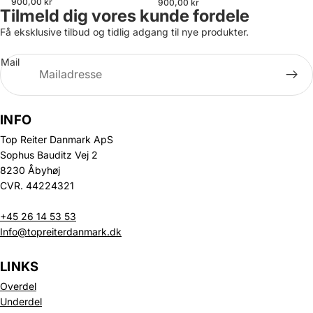
900,00 kr
900,00 kr
Tilmeld dig vores kunde fordele
Få eksklusive tilbud og tidlig adgang til nye produkter.
Mail
INFO
Top Reiter Danmark ApS
Sophus Bauditz Vej 2
8230 Åbyhøj
CVR. 44224321
+45 26 14 53 53
Info@topreiterdanmark.dk
LINKS
Overdel
Underdel