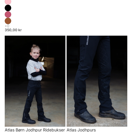
350,00 kr
Atlas
Atlas
Børn
Jodhpurs
Jodhpur
Ridebukser
Atlas Børn Jodhpur Ridebukser
Atlas Jodhpurs