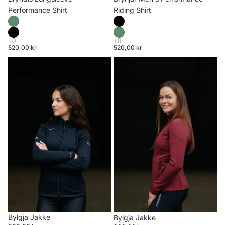
Riding Shirt
Performance Shirt
520,00 kr
520,00 kr
Bylgja
Bylgja
Jakke
Jakke
Bylgja Jakke
Bylgja Jakke