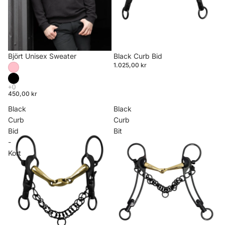
Björt Unisex Sweater
Black Curb Bid
1.025,00 kr
450,00 kr
Black
Black
Curb
Curb
Bid
Bit
-
Kort