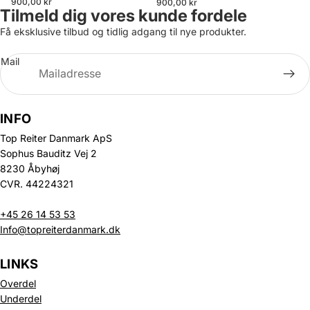
900,00 kr
900,00 kr
Tilmeld dig vores kunde fordele
Få eksklusive tilbud og tidlig adgang til nye produkter.
Mail
INFO
Top Reiter Danmark ApS
Sophus Bauditz Vej 2
8230 Åbyhøj
CVR. 44224321
+45 26 14 53 53
Info@topreiterdanmark.dk
LINKS
Overdel
Underdel