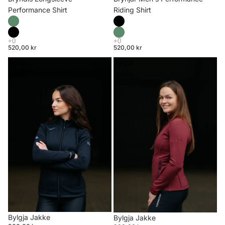
Riding Shirt
Performance Shirt
520,00 kr
520,00 kr
Bylgja
Bylgja
Jakke
Jakke
Bylgja Jakke
Bylgja Jakke