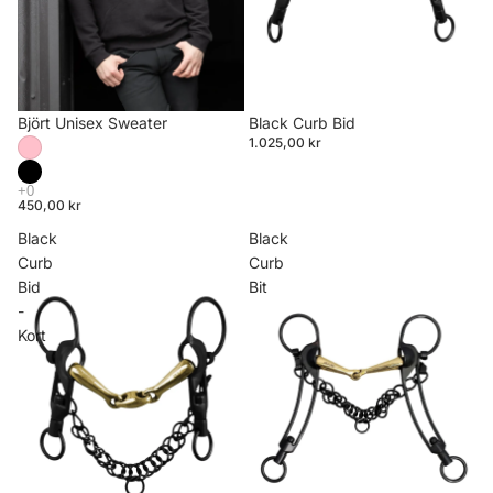
Björt Unisex Sweater
Black Curb Bid
1.025,00 kr
450,00 kr
Black
Black
Curb
Curb
Bid
Bit
-
Kort