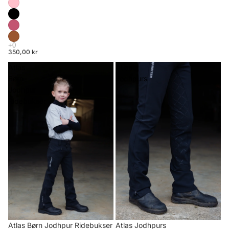
350,00 kr
Atlas
Atlas
Børn
Jodhpurs
Jodhpur
Ridebukser
Atlas Børn Jodhpur Ridebukser
Atlas Jodhpurs