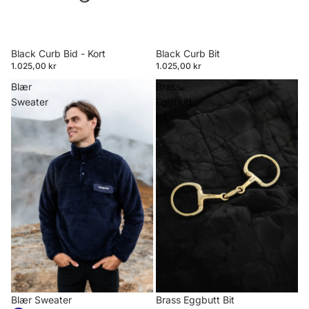
Black Curb Bid - Kort
Black Curb Bit
1.025,00 kr
1.025,00 kr
Blær
Brass
Sweater
Eggbutt
Bit
Blær Sweater
Brass Eggbutt Bit