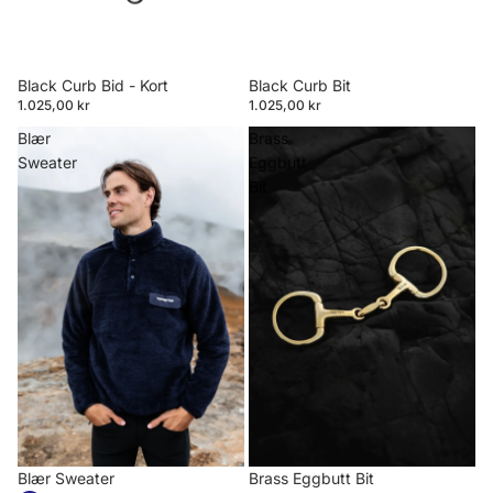
Black Curb Bid - Kort
Black Curb Bit
1.025,00 kr
1.025,00 kr
Blær
Brass
Sweater
Eggbutt
Bit
Blær Sweater
Brass Eggbutt Bit