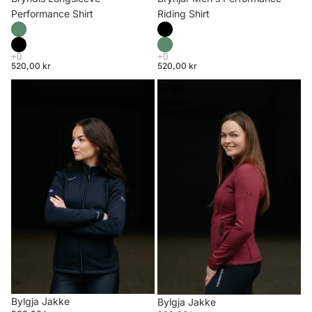
Riding Shirt
Performance Shirt
520,00 kr
520,00 kr
Bylgja
Bylgja
Jakke
Jakke
Bylgja Jakke
Bylgja Jakke