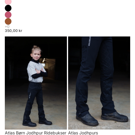
350,00 kr
Atlas
Atlas
Børn
Jodhpurs
Jodhpur
Ridebukser
Atlas Børn Jodhpur Ridebukser
Atlas Jodhpurs