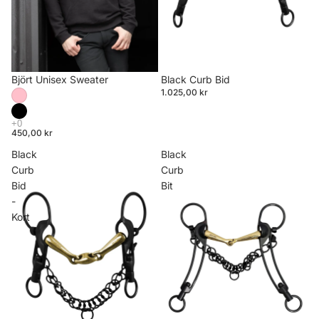
Björt Unisex Sweater
Black Curb Bid
1.025,00 kr
450,00 kr
Black
Black
Curb
Curb
Bid
Bit
-
Kort