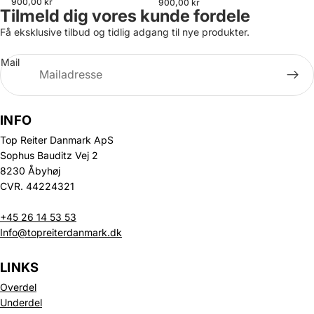
900,00 kr
900,00 kr
Tilmeld dig vores kunde fordele
Få eksklusive tilbud og tidlig adgang til nye produkter.
Mail
INFO
Top Reiter Danmark ApS
Sophus Bauditz Vej 2
8230 Åbyhøj
CVR. 44224321
+45 26 14 53 53
Info@topreiterdanmark.dk
LINKS
Overdel
Underdel