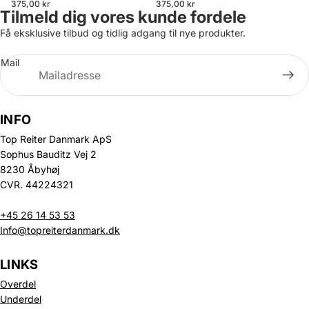
375,00 kr
375,00 kr
Tilmeld dig vores kunde fordele
Få eksklusive tilbud og tidlig adgang til nye produkter.
Mail
INFO
Top Reiter Danmark ApS
Sophus Bauditz Vej 2
8230 Åbyhøj
CVR. 44224321
+45 26 14 53 53
Info@topreiterdanmark.dk
LINKS
Overdel
Underdel