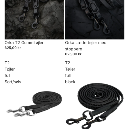
Orka T2 Gummitøjler
Orka Lædertøjler med
625,00 kr
stoppere
625,00 kr
T2
T2
Tøjler
Tøjler
full
full
Sort/sølv
black