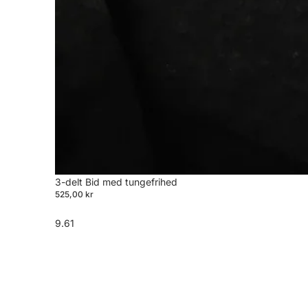
3-delt Bid med tungefrihed
525,00 kr
9.61