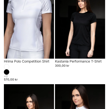
Shirt
Shirt
Hríma Polo Competition Shirt
Kastanía Performance T-Shirt
300,00 kr
570,00 kr
Kastanía
Júlía
Performance
T-
T-
Shirt
Shirt