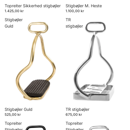
Topreiter Sikkerhed stigbøjler
Stigbøjler M. Heste
1.425,00 kr
1.100,00 kr
Stigbøjler
TR
Guld
stigbøjler
Stigbøjler Guld
TR stigbøjler
525,00 kr
675,00 kr
Topreiter
Topreiter
Stigbøjler
Stigbøjler