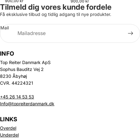
900,00 kr
900,00 kr
Tilmeld dig vores kunde fordele
Få eksklusive tilbud og tidlig adgang til nye produkter.
Mail
INFO
Top Reiter Danmark ApS
Sophus Bauditz Vej 2
8230 Åbyhøj
CVR. 44224321
+45 26 14 53 53
Info@topreiterdanmark.dk
LINKS
Overdel
Underdel