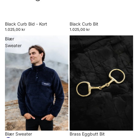
Black Curb Bid - Kort
Black Curb Bit
1.025,00 kr
1.025,00 kr
Blær
Brass
Sweater
Eggbutt
Bit
Blær Sweater
Brass Eggbutt Bit