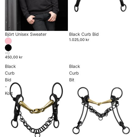
Björt Unisex Sweater
Black Curb Bid
1.025,00 kr
450,00 kr
Black
Black
Curb
Curb
Bid
Bit
-
Kort