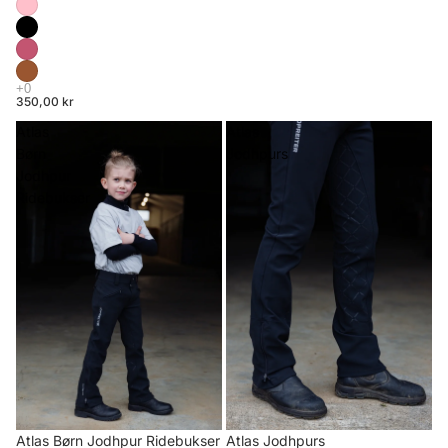
350,00 kr
Atlas
Atlas
Børn
Jodhpurs
Jodhpur
Ridebukser
Atlas Børn Jodhpur Ridebukser
Atlas Jodhpurs