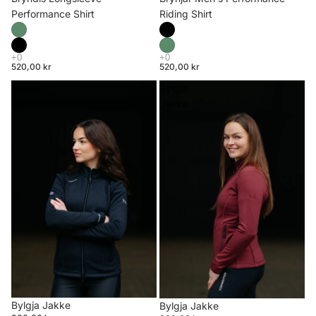
Riding Shirt
Performance Shirt
520,00 kr
520,00 kr
Bylgja
Bylgja
Jakke
Jakke
Bylgja Jakke
Bylgja Jakke