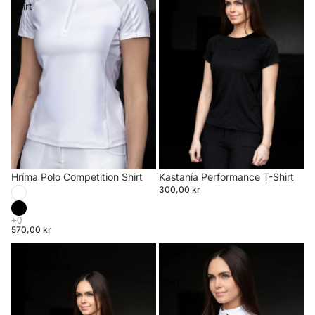
Shirt
Shirt
Hríma Polo Competition Shirt
Kastanía Performance T-Shirt
300,00 kr
570,00 kr
Kastanía
Júlía
Performance
T-
T-
Shirt
Shirt