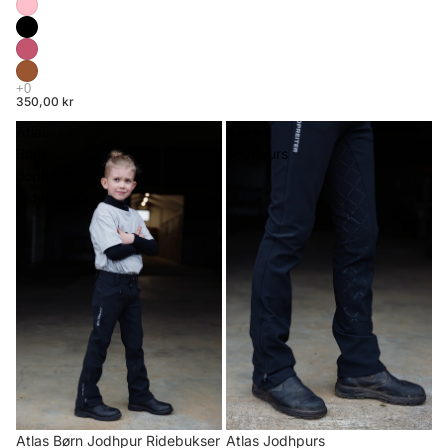
350,00 kr
Atlas
Atlas
Børn
Jodhpurs
Jodhpur
Ridebukser
Atlas Børn Jodhpur Ridebukser
Atlas Jodhpurs