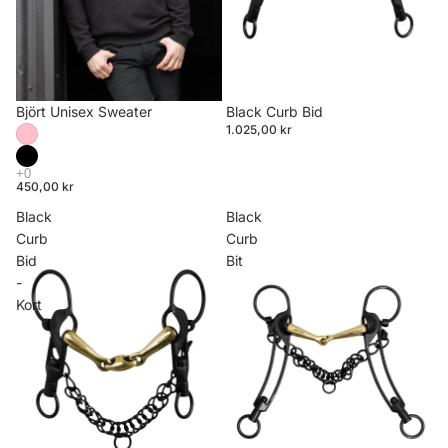
Björt Unisex Sweater
Black Curb Bid
1.025,00 kr
450,00 kr
Black
Black
Curb
Curb
Bid
Bit
-
Kort