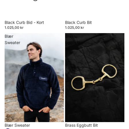
Black Curb Bid - Kort
Black Curb Bit
1.025,00 kr
1.025,00 kr
Blær
Brass
Sweater
Eggbutt
Bit
Blær Sweater
Brass Eggbutt Bit