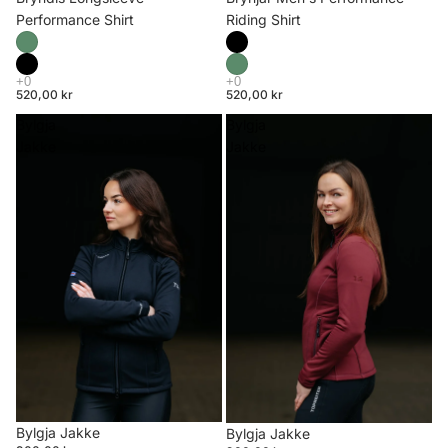
Riding Shirt
Performance Shirt
520,00 kr
520,00 kr
Bylgja
Bylgja
Jakke
Jakke
Bylgja Jakke
Bylgja Jakke