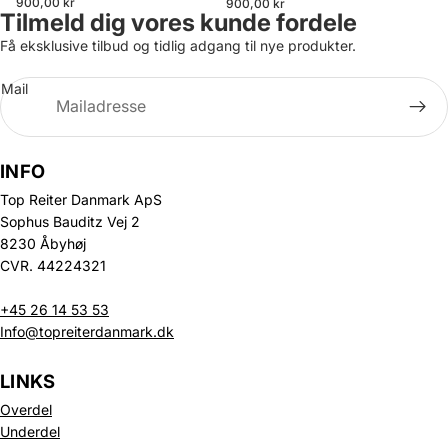
900,00 kr
900,00 kr
Tilmeld dig vores kunde fordele
Få eksklusive tilbud og tidlig adgang til nye produkter.
Mail
INFO
Top Reiter Danmark ApS
Sophus Bauditz Vej 2
8230 Åbyhøj
CVR. 44224321
+45 26 14 53 53
Info@topreiterdanmark.dk
LINKS
Overdel
Underdel