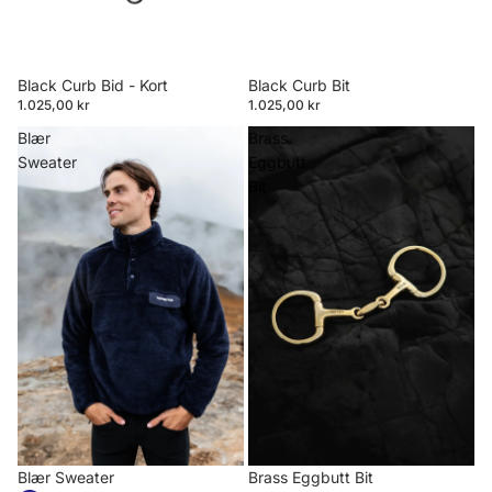
Black Curb Bid - Kort
Black Curb Bit
1.025,00 kr
1.025,00 kr
Blær
Brass
Sweater
Eggbutt
Bit
Blær Sweater
Brass Eggbutt Bit