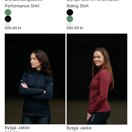
Riding Shirt
Performance Shirt
520,00 kr
520,00 kr
Bylgja
Bylgja
Jakke
Jakke
Bylgja Jakke
Bylgja Jakke