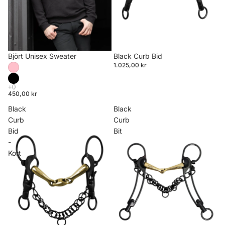
Björt Unisex Sweater
Black Curb Bid
1.025,00 kr
450,00 kr
Black
Black
Curb
Curb
Bid
Bit
-
Kort