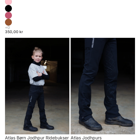
350,00 kr
Atlas
Atlas
Børn
Jodhpurs
Jodhpur
Ridebukser
Atlas Børn Jodhpur Ridebukser
Atlas Jodhpurs