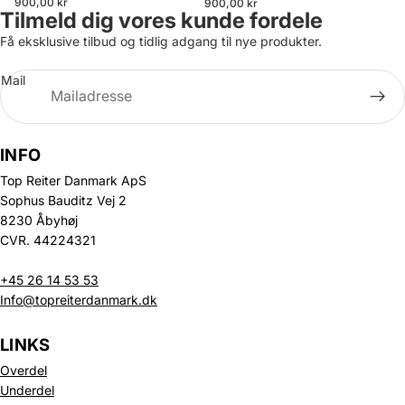
900,00 kr
900,00 kr
Tilmeld dig vores kunde fordele
Få eksklusive tilbud og tidlig adgang til nye produkter.
Mail
INFO
Top Reiter Danmark ApS
Sophus Bauditz Vej 2
8230 Åbyhøj
CVR. 44224321
+45 26 14 53 53
Info@topreiterdanmark.dk
LINKS
Overdel
Underdel