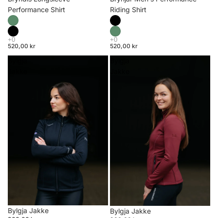
Riding Shirt
Performance Shirt
520,00 kr
520,00 kr
Bylgja
Bylgja
Jakke
Jakke
Bylgja Jakke
Bylgja Jakke