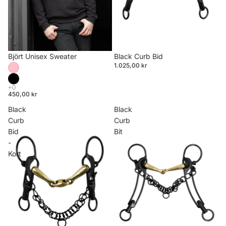
Björt Unisex Sweater
Black Curb Bid
1.025,00 kr
450,00 kr
Black
Black
Curb
Curb
Bid
Bit
-
Kort