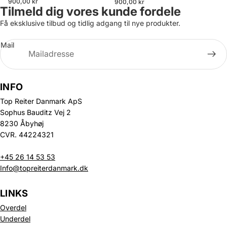
900,00 kr
900,00 kr
Tilmeld dig vores kunde fordele
Få eksklusive tilbud og tidlig adgang til nye produkter.
Mail
INFO
Top Reiter Danmark ApS
Sophus Bauditz Vej 2
8230 Åbyhøj
CVR. 44224321
+45 26 14 53 53
Info@topreiterdanmark.dk
LINKS
Overdel
Underdel