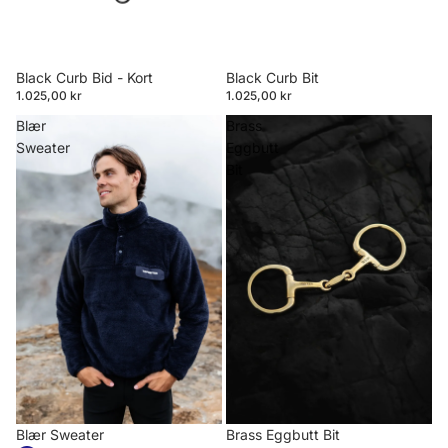
Black Curb Bid - Kort
Black Curb Bit
1.025,00 kr
1.025,00 kr
Blær
Brass
Sweater
Eggbutt
Bit
Blær Sweater
Brass Eggbutt Bit