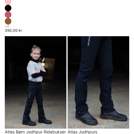
350,00 kr
Atlas
Atlas
Børn
Jodhpurs
Jodhpur
Ridebukser
Atlas Børn Jodhpur Ridebukser
Atlas Jodhpurs