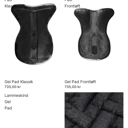
Klassik
Frontløft
Gel Pad Klassik
Gel Pad Frontløft
735,00 kr
735,00 kr
Lammeskind
Glitrandi
Gel
Sadel
Pad
Pad