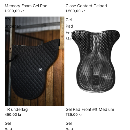
Memory Foam Gel Pad
Close Contact Gelpad
1.200,00 kr
1.500,00 kr
TR
Gel
underlag
Pad
Frontløft
Medium
TR underlag
Gel Pad Frontløft Medium
450,00 kr
735,00 kr
Gel
Gel
Pad
Pad