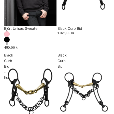
Björt Unisex Sweater
Black Curb Bid
1.025,00 kr
450,00 kr
Black
Black
Curb
Curb
Bid
Bit
-
Kort