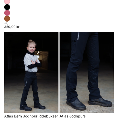
350,00 kr
Atlas
Atlas
Børn
Jodhpurs
Jodhpur
Ridebukser
Atlas Børn Jodhpur Ridebukser
Atlas Jodhpurs