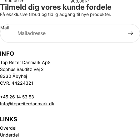
900,00 kr
900,00 kr
Tilmeld dig vores kunde fordele
Få eksklusive tilbud og tidlig adgang til nye produkter.
Mail
INFO
Top Reiter Danmark ApS
Sophus Bauditz Vej 2
8230 Åbyhøj
CVR. 44224321
+45 26 14 53 53
Info@topreiterdanmark.dk
LINKS
Overdel
Underdel