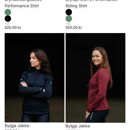
Riding Shirt
Performance Shirt
520,00 kr
520,00 kr
Bylgja
Bylgja
Jakke
Jakke
Bylgja Jakke
Bylgja Jakke