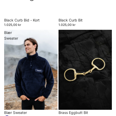
Black Curb Bid - Kort
Black Curb Bit
1.025,00 kr
1.025,00 kr
Blær
Brass
Sweater
Eggbutt
Bit
Blær Sweater
Brass Eggbutt Bit