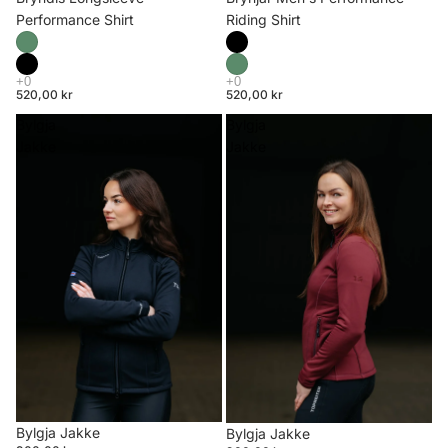
Riding Shirt
Performance Shirt
520,00 kr
520,00 kr
Bylgja
Bylgja
Jakke
Jakke
Bylgja Jakke
Bylgja Jakke