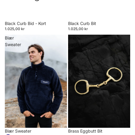
Black Curb Bid - Kort
Black Curb Bit
1.025,00 kr
1.025,00 kr
Blær
Brass
Sweater
Eggbutt
Bit
Blær Sweater
Brass Eggbutt Bit