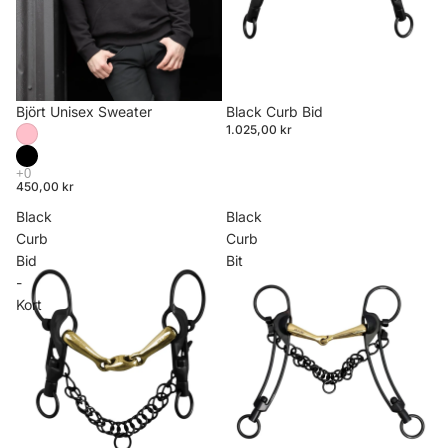
Björt Unisex Sweater
Black Curb Bid
1.025,00 kr
450,00 kr
Black
Black
Curb
Curb
Bid
Bit
-
Kort