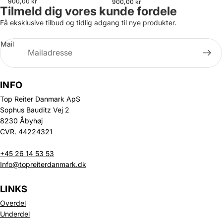
900,00 kr
900,00 kr
Tilmeld dig vores kunde fordele
Få eksklusive tilbud og tidlig adgang til nye produkter.
Mail
INFO
Top Reiter Danmark ApS
Sophus Bauditz Vej 2
8230 Åbyhøj
CVR. 44224321
+45 26 14 53 53
Info@topreiterdanmark.dk
LINKS
Overdel
Underdel