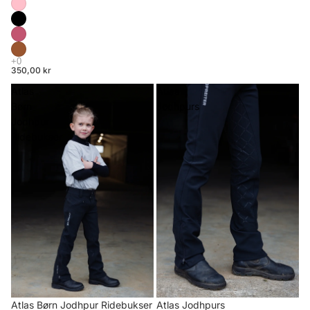
350,00 kr
Atlas
Atlas
Børn
Jodhpurs
Jodhpur
Ridebukser
Atlas Børn Jodhpur Ridebukser
Atlas Jodhpurs