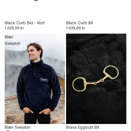
Black Curb Bid - Kort
Black Curb Bit
1.025,00 kr
1.025,00 kr
Blær
Brass
Sweater
Eggbutt
Bit
Blær Sweater
Brass Eggbutt Bit