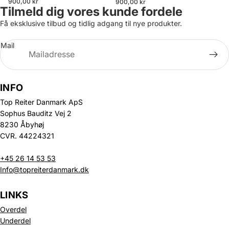
900,00 kr
900,00 kr
Tilmeld dig vores kunde fordele
Få eksklusive tilbud og tidlig adgang til nye produkter.
Mail
INFO
Top Reiter Danmark ApS
Sophus Bauditz Vej 2
8230 Åbyhøj
CVR. 44224321
+45 26 14 53 53
Info@topreiterdanmark.dk
LINKS
Overdel
Underdel