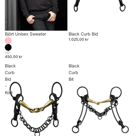
Björt Unisex Sweater
Black Curb Bid
1.025,00 kr
450,00 kr
Black
Black
Curb
Curb
Bid
Bit
-
Kort