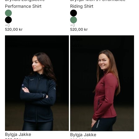
Riding Shirt
Performance Shirt
520,00 kr
520,00 kr
Bylgja
Bylgja
Jakke
Jakke
Bylgja Jakke
Bylgja Jakke