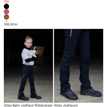
350,00 kr
Atlas
Atlas
Børn
Jodhpurs
Jodhpur
Ridebukser
Atlas Børn Jodhpur Ridebukser
Atlas Jodhpurs