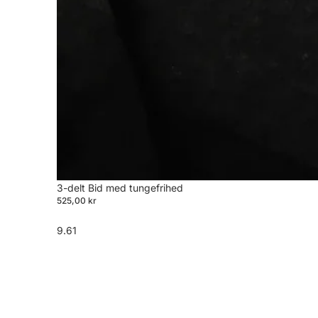
3-delt Bid med tungefrihed
525,00 kr
9.61