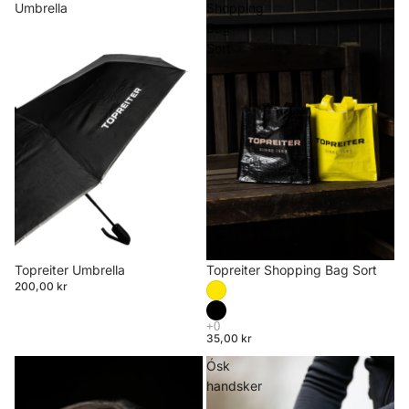
Umbrella
Shopping
Bag
Sort
Topreiter Shopping Bag Sort
Topreiter Umbrella
200,00 kr
35,00 kr
Svartifoss
Ósk
Headband
handsker