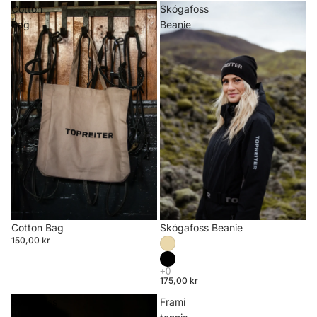
Cotton
Skógafoss
Bag
Beanie
Cotton Bag
Skógafoss Beanie
150,00 kr
175,00 kr
Svartifoss
Frami