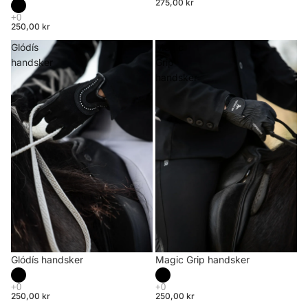
275,00 kr
250,00 kr
Glódís
Magic
handsker
Grip
handsker
Glódís handsker
Magic Grip handsker
250,00 kr
250,00 kr