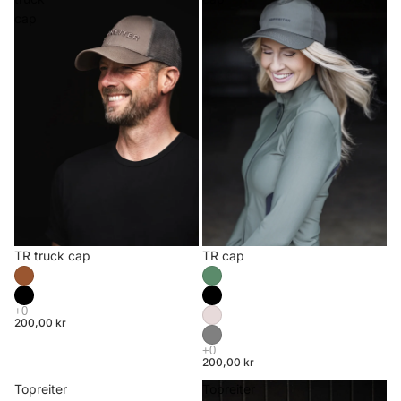
cap
TR truck cap
TR cap
200,00 kr
200,00 kr
Topreiter
Topreiter