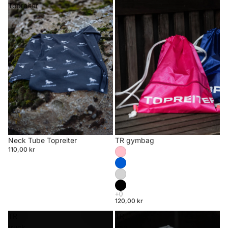
Topreiter
TR gymbag
Neck Tube Topreiter
110,00 kr
120,00 kr
TR
TR
truck
cap