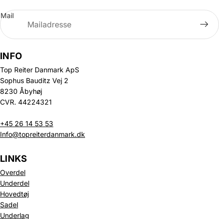
Mail
INFO
Top Reiter Danmark ApS
Sophus Bauditz Vej 2
8230 Åbyhøj
CVR. 44224321
+45 26 14 53 53
Info@topreiterdanmark.dk
LINKS
Overdel
Underdel
Hovedtøj
Sadel
Underlag