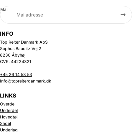
Mail
INFO
Top Reiter Danmark ApS
Sophus Bauditz Vej 2
8230 Åbyhøj
CVR. 44224321
+45 26 14 53 53
Info@topreiterdanmark.dk
LINKS
Overdel
Underdel
Hovedtøj
Sadel
Underlag