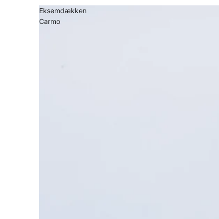
Eksemdækken
Carmo