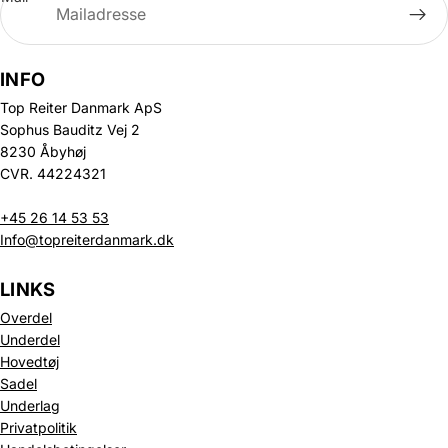
INFO
Top Reiter Danmark ApS
Sophus Bauditz Vej 2
8230 Åbyhøj
CVR. 44224321
+45 26 14 53 53
Info@topreiterdanmark.dk
LINKS
Overdel
Underdel
Hovedtøj
Sadel
Underlag
Privatpolitik