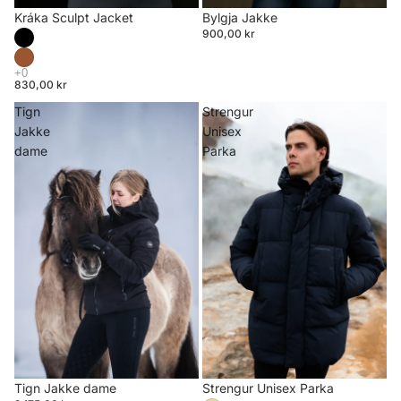
Bylgja Jakke
Kráka Sculpt Jacket
900,00 kr
830,00 kr
Tign
Strengur
Jakke
Unisex
dame
Parka
Strengur Unisex Parka
Tign Jakke dame