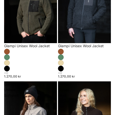
Glampi Unisex Wool Jacket
Glampi Unisex Wool Jacket
1.270,00 kr
1.270,00 kr
Glampi
Glampi
Unisex
Unisex
Softshell
Wool
Jacket