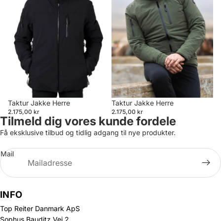
Taktur Jakke Herre
Taktur Jakke Herre
2.175,00 kr
2.175,00 kr
Tilmeld dig vores kunde fordele
Få eksklusive tilbud og tidlig adgang til nye produkter.
Mail
INFO
Top Reiter Danmark ApS
Sophus Bauditz Vej 2