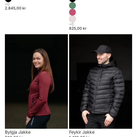
2.845,00 kr
825,00 kr
Bylgja
Feykir
Jakke
Jakke
Bylgja Jakke
Feykir Jakke