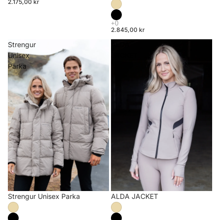
2.175,00 kr
2.845,00 kr
Strengur
ALDA
Unisex
JACKET
Parka
Strengur Unisex Parka
ALDA JACKET