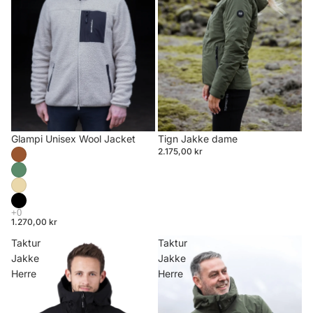
Glampi Unisex Wool Jacket
Tign Jakke dame
2.175,00 kr
1.270,00 kr
Taktur
Taktur
Jakke
Jakke
Herre
Herre