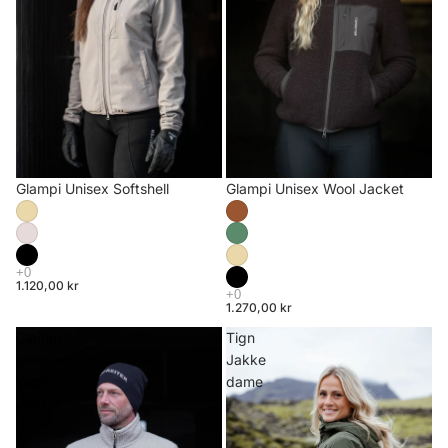
Glampi Unisex Wool Jacket
Glampi Unisex Softshell
1.120,00 kr
1.270,00 kr
Glampi
Tign
Unisex
Jakke
Wool
dame
Jacket