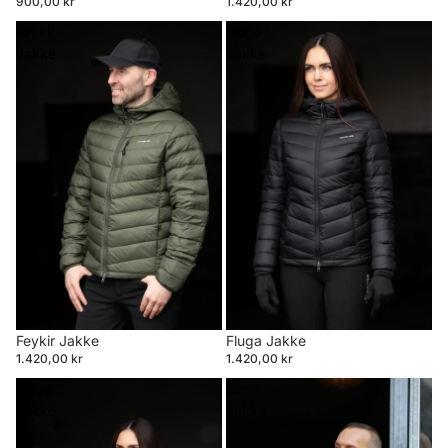
900,00 kr
1.420,00 kr
Feykir
Fluga
Jakke
Jakke
Feykir Jakke
Fluga Jakke
1.420,00 kr
1.420,00 kr
Fluga
Ómur
Jakke
Jakke