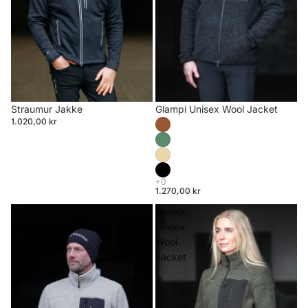
Straumur Jakke
Glampi Unisex Wool Jacket
1.020,00 kr
1.270,00 kr
Glampi
Glampi
Unisex
Unisex
Wool
Wool
Jacket
Jacket