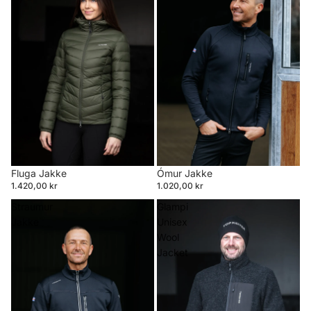
Ómur Jakke
Fluga Jakke
1.020,00 kr
1.420,00 kr
Straumur
Glampi
Jakke
Unisex
Wool
Jacket