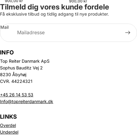
900,00 kr
900,00 kr
Tilmeld dig vores kunde fordele
Få eksklusive tilbud og tidlig adgang til nye produkter.
Mail
INFO
Top Reiter Danmark ApS
Sophus Bauditz Vej 2
8230 Åbyhøj
CVR. 44224321
+45 26 14 53 53
Info@topreiterdanmark.dk
LINKS
Overdel
Underdel