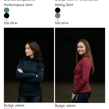
Riding Shirt
Performance Shirt
520,00 kr
520,00 kr
Bylgja
Bylgja
Jakke
Jakke
Bylgja Jakke
Bylgja Jakke