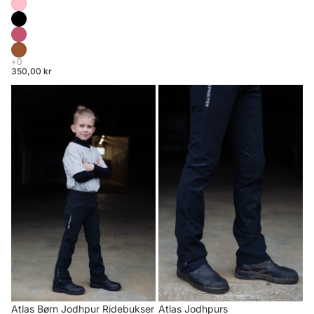
350,00 kr
Atlas
Atlas
Børn
Jodhpurs
Jodhpur
Ridebukser
Atlas Børn Jodhpur Ridebukser
Atlas Jodhpurs