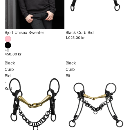
Björt Unisex Sweater
Black Curb Bid
1.025,00 kr
450,00 kr
Black
Black
Curb
Curb
Bid
Bit
-
Kort