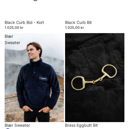
Black Curb Bid - Kort
Black Curb Bit
1.025,00 kr
1.025,00 kr
Blær
Brass
Sweater
Eggbutt
Bit
Blær Sweater
Brass Eggbutt Bit