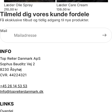
Læder Olie Spray
Læder Care Cream
210,00 kr
139,00 kr
Tilmeld dig vores kunde fordele
Få eksklusive tilbud og tidlig adgang til nye produkter.
Mail
INFO
Top Reiter Danmark ApS
Sophus Bauditz Vej 2
8230 Åbyhøj
CVR. 44224321
+45 26 14 53 53
Info@topreiterdanmark.dk
LINKS
Overdel